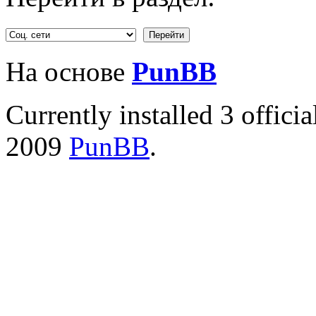
На основе
PunBB
Currently installed
3 offici
2009
PunBB
.