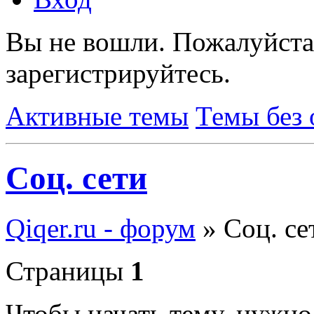
Вы не вошли.
Пожалуйста
зарегистрируйтесь.
Активные темы
Темы без 
Соц. сети
Qiqer.ru - форум
»
Соц. се
Страницы
1
Чтобы начать тему, нужн