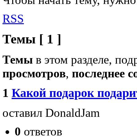
RSS
Темы [ 1 ]
Темы
в этом разделе, по
просмотров
,
последнее 
1
Какой подарок подар
оставил DonaldJam
0
ответов