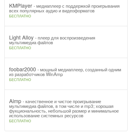
KMPlayer
- медиаплеер с поддержкой проигрывания
всех популярных аудио и видеоформатов
БЕСПЛАТНО
Light Alloy
- плеер для воспроизведения
мультимедиа файлов
БЕСПЛАТНО
foobar2000
- мощный медиаплеер, созданный одним
из разработчиков WinAmp
БЕСПЛАТНО
Aimp
- качественное и чистое проигрывание
мультимедиа файлов, в том числе и mp3; хорошая
фукциональность, небольшой размер и минимальное
использование системных ресурсов
БЕСПЛАТНО