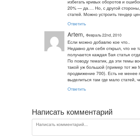
избегать кривых оборотов и ошиб
20% — да…. Но, с другой стороны
статей. Можно устроить тендер цен
Ответить
Artem,
Февраль 22nd, 2010
Если можно добавлю кое что..
Недавно для себя открыл, что не т
получается каждая 5ая статья отда
По поводу тематик, да эти темы в
такой уж большой (пример тот же t
продвижение 700). Есть не менее 
выделиться там где мало статей, 
Ответить
Написать комментарий