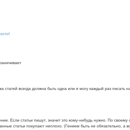
осто!
граничивает
ка статей всегда должна быть одна или я могу каждый раз писать н
ние. Если статьи пишут, значит это кому-нибудь нужно. По своему 
санные статьи покупают неплохо. (Гением быть не обязательно, а в