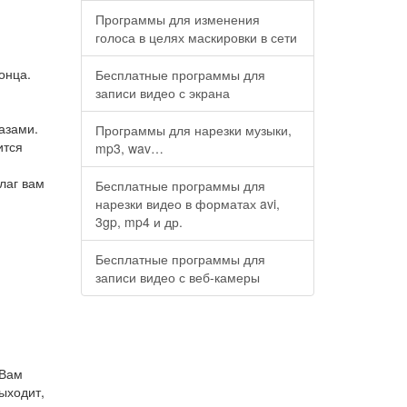
Программы для изменения
голоса в целях маскировки в сети
онца.
Бесплатные программы для
записи видео с экрана
азами.
Программы для нарезки музыки,
ится
mp3, wav…
лаг вам
Бесплатные программы для
нарезки видео в форматах avi,
3gp, mp4 и др.
Бесплатные программы для
записи видео с веб-камеры
 Вам
выходит,