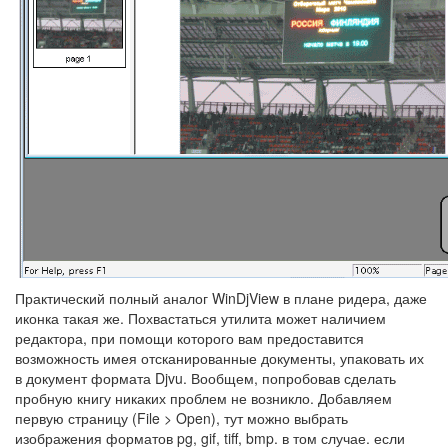
Практический полный аналог WinDjView в плане ридера, даже
иконка такая же. Похвастаться утилита может наличием
редактора, при помощи которого вам предоставится
возможность имея отсканированные документы, упаковать их
в документ формата Djvu. Вообщем, попробовав сделать
пробную книгу никаких проблем не возникло. Добавляем
первую страницу (File > Open), тут можно выбрать
изображения форматов pg, gif, tiff, bmp. в том случае. если