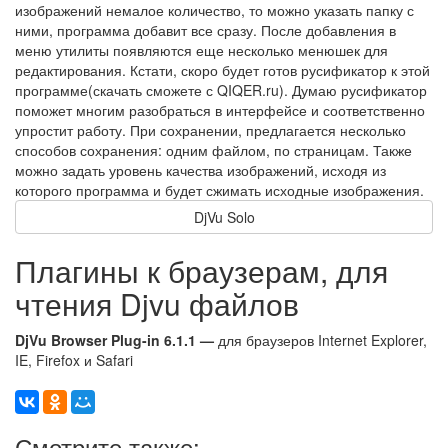
изображений немалое количество, то можно указать папку с
ними, программа добавит все сразу. После добавления в
меню утилиты появляются еще несколько менюшек для
редактирования. Кстати, скоро будет готов русификатор к этой
программе(скачать сможете с QIQER.ru). Думаю русификатор
поможет многим разобраться в интерфейсе и соответственно
упростит работу. При сохранении, предлагается несколько
способов сохранения: одним файлом, по страницам. Также
можно задать уровень качества изображений, исходя из
которого программа и будет сжимать исходные изображения.
DjVu Solo
Плагины к браузерам, для
чтения Djvu файлов
DjVu Browser Plug-in 6.1.1 —
для браузеров Internet Explorer,
IE, Firefox и Safari
Смотрите также: