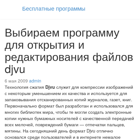
Бесплатные программы
Выбираем программу
для открытия и
редактирования файлов
djvu
6 мая 2009
admin
Технология сжатия
Djvu
служит для компрессии изображений
с некоторым уменьшением их качества и используется для
запаковывания отсканированных копий журналов, газет, книг.
Первоначально формат был разработан и использовался для
многих библиотек мира, чтобы те могли создать электронные
копии нужных бумажных носителей с качественной передачей
всех мелочей, повреждений бумаги — отпечатки пальцев,
мятины. На сегодняшний день формат Djvu отлично
основался среди пользователей и в интернете немалое