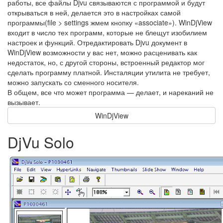
работы, все файлы Djvu связываются с программой и будут
открываться в ней, делается это в настройках самой
программы(file > settings жмем кнопку «associate»). WinDjView
входит в число тех программ, которые не блещут изобилием
настроек и функций. Отредактировать Djvu документ в
WinDjView возможности у вас нет, можно расценивать как
недостаток, но, с другой стороны, встроенный редактор мог
сделать программу платной. Инсталяции утилита не требует,
можно запускать со сменного носителя.
В общем, все что может программа — делает, и нареканий не
вызывает.
WinDjView
DjVu Solo