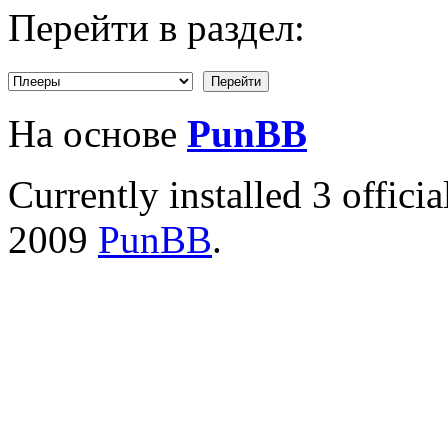
Перейти в раздел:
На основе
PunBB
Currently installed
3 offici
2009
PunBB
.