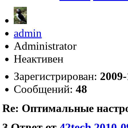
admin
Administrator
Неактивен
Зарегистрирован:
2009-
Сообщений:
48
Re: Оптимальные настр
3
Ответ от
42tech
2010-0