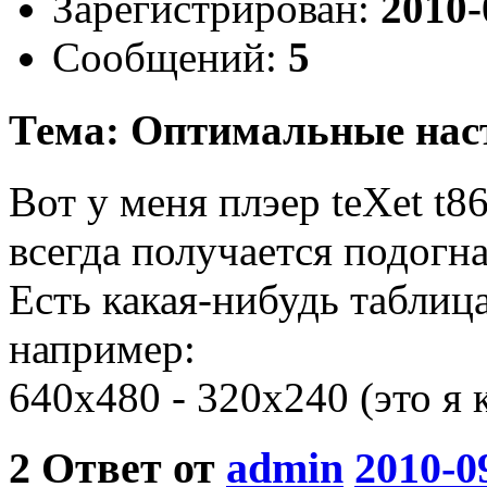
Зарегистрирован:
2010-
Сообщений:
5
Тема: Оптимальные нас
Вот у меня плэер teXet t86
всегда получается подогн
Есть какая-нибудь таблиц
например:
640х480 - 320х240 (это я 
2
Ответ от
admin
2010-0