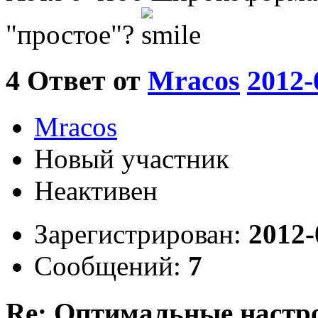
"простое"?
4
Ответ от
Mracos
2012-
Mracos
Новый участник
Неактивен
Зарегистрирован:
2012-
Сообщений:
7
Re: Оптимальные настр